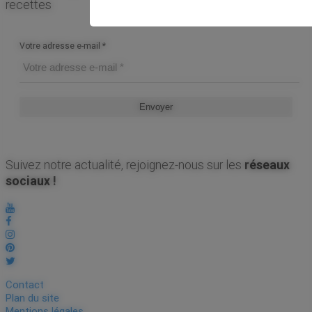
recettes
Votre adresse e-mail
*
Suivez notre actualité, rejoignez-nous sur les
réseaux
sociaux !
Contact
Plan du site
Mentions légales