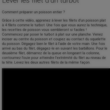
Lever les filet d’un turbot
Comment préparer un poisson entier ?
Grâce à cette vidéo, apprenez à lever les filets d’un poisson plat
à 4 filets comme le turbot. Une fois que vous aurez la technique,
les recettes de poisson vous sembleront si faciles !
Commencez par poser le turbot à plat sur une planche. Venez
inciser au centre du poisson et coupez au contact du squelette
du poisson. Dégagez bien le filet à l’aide de votre main. Une fois
arrivé au bas du filet, dégagez-le en suivant les barbillons. Pour le
deuxième filet, démarrez de la queue en longeant la colonne,
contournez l’ouïe pour atteindre l’extrémité du filet au niveau de
la tête. Levez les deux autres filets de la même façon.