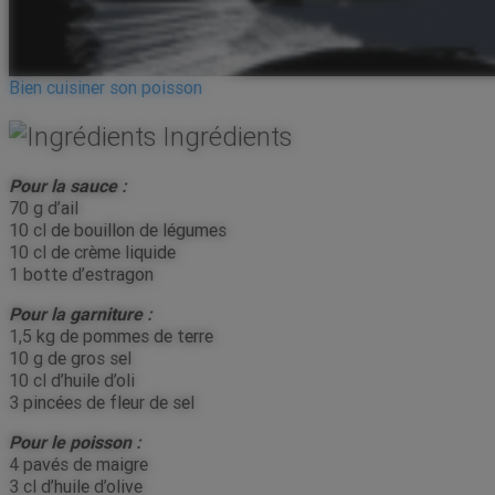
Bien cuisiner son poisson
Ingrédients
Pour la sauce :
70 g d’ail
10 cl de bouillon de légumes
10 cl de crème liquide
1 botte d’estragon
Pour la garniture :
1,5 kg de pommes de terre
10 g de gros sel
10 cl d’huile d’oli
3 pincées de fleur de sel
Pour le poisson :
4 pavés de maigre
3 cl d’huile d’olive