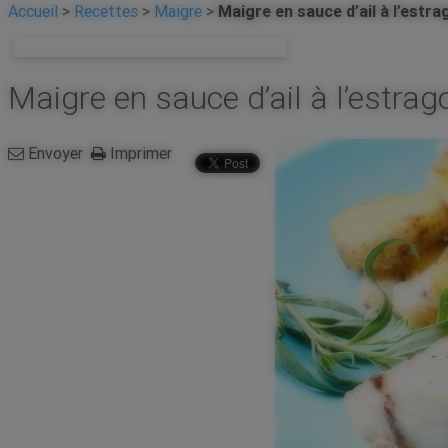
Accueil
>
Recettes
>
Maigre
>
Maigre en sauce d’ail à l’estr
Revenir à la liste de toutes les recettes
Maigre en sauce d’ail à l’estra
Envoyer
Imprimer