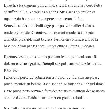
Épluchez les oignons puis émincez-les. Dans une sauteuse faites
chauffer l’huile. Versez les oignons. Suez sans coloration et
rajoutez du beurre pour compoter sur le coin du feu.
Sortez le rouleau de feuilletage pour pouvoir tailler de fines
rondelles de pâte. Chemisez quatre mini-moules à tartelette
amovible préalablement beurrés, farinés en commençant de la
base pour finir par les cotés. Faites cuire au four 180 degrés.
Égouttez les oignons confits pendant le temps de cuisson . Ils
doivent être sans graisse. Remplissez puis caramélisez le dessus.
Réservez.
Faites une purée de potimarron à l’ étouffée. Écrasez au presse
purée, montez au beurre. Assaisonnez. Maintenez au chaud filmé.
Cette purée nous servira à faire des points tout autour des assiettes
comme décor à l’aide d’ un cornet ou poche à douille .
Nous allons à présent réaliser la sauce (gastrique aux