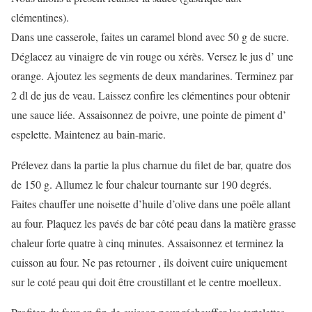
clémentines).
Dans une casserole, faites un caramel blond avec 50 g de sucre.
Déglacez au vinaigre de vin rouge ou xérès. Versez le jus d’ une
orange. Ajoutez les segments de deux mandarines. Terminez par
2 dl de jus de veau. Laissez confire les clémentines pour obtenir
une sauce liée. Assaisonnez de poivre, une pointe de piment d’
espelette. Maintenez au bain-marie.
Prélevez dans la partie la plus charnue du filet de bar, quatre dos
de 150 g. Allumez le four chaleur tournante sur 190 degrés.
Faites chauffer une noisette d’huile d’olive dans une poêle allant
au four. Plaquez les pavés de bar côté peau dans la matière grasse
chaleur forte quatre à cinq minutes. Assaisonnez et terminez la
cuisson au four. Ne pas retourner , ils doivent cuire uniquement
sur le coté peau qui doit être croustillant et le centre moelleux.