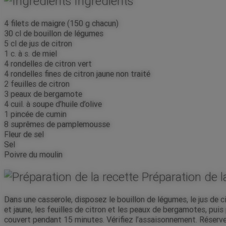
Ingrédients
4 filets de maigre (150 g chacun)
30 cl de bouillon de légumes
5 cl de jus de citron
1 c. à s. de miel
4 rondelles de citron vert
4 rondelles fines de citron jaune non traité
2 feuilles de citron
3 peaux de bergamote
4 cuil. à soupe d’huile d’olive
1 pincée de cumin
8 suprêmes de pamplemousse
Fleur de sel
Sel
Poivre du moulin
Préparation de l
Dans une casserole, disposez le bouillon de légumes, le jus de c
et jaune, les feuilles de citron et les peaux de bergamotes, puis
couvert pendant 15 minutes. Vérifiez l’assaisonnement. Réserv