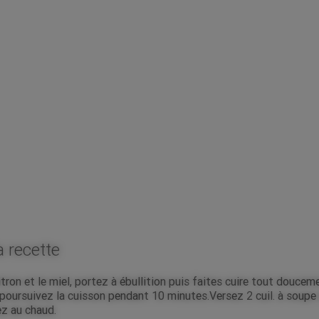
a recette
itron et le miel, portez à ébullition puis faites cuire tout douce
 poursuivez la cuisson pendant 10 minutes.Versez 2 cuil. à soupe d
ez au chaud.