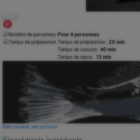
Photo
Pour 4 personnes
Temps de préparation :
20 min
Temps de cuisson :
40 min
Temps de repos :
15 min
Bien cuisiner son poisson