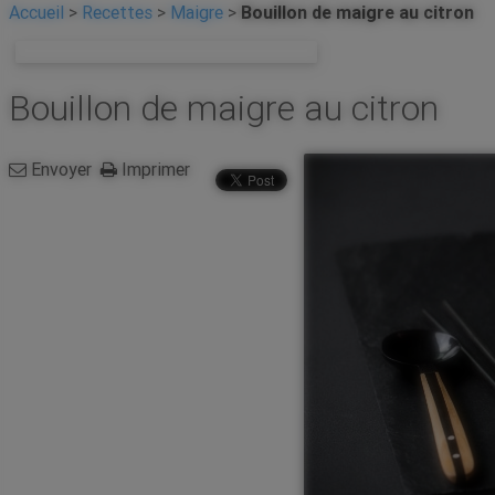
Accueil
>
Recettes
>
Maigre
>
Bouillon de maigre au citron
Revenir à la liste de toutes les recettes
Bouillon de maigre au citron
Envoyer
Imprimer